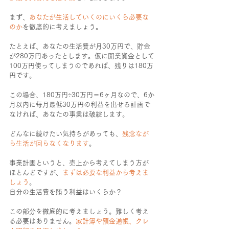
まず、
あなたが生活していくのにいくら必要な
のか
を徹底的に考えましょう。
たとえば、あなたの生活費が月30万円で、貯金
が280万円あったとします。仮に開業資金として
100万円使ってしまうのであれば、残りは180万
円です。
この場合、180万円÷30万円＝6ヶ月なので、6か
月以内に毎月最低30万円の利益を出せる計画で
なければ、あなたの事業は破綻します。
どんなに続けたい気持ちがあっても、
残念なが
ら生活が回らなくなります
。
事業計画というと、売上から考えてしまう方が
ほとんどですが、
まずは必要な利益から考えま
しょう
。
自分の生活費を賄う利益はいくらか？
この部分を徹底的に考えましょう。難しく考え
る必要はありません。
家計簿や預金通帳、クレ