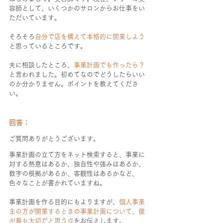
容師として、いくつかのサロンからお仕事をい
ただいています。
そろそろ
自分で店を構えて本格的に開業しよう
と思っているところです。
夫に相談したところ、
事業計画でも作ったら？
と言われました。初めてなのでどうしたらいい
のか分かりません。ポイントを教えてくださ
い。
回答：
ご質問ありがとうございます。
事業計画の立て方をネット検索すると、事業に
対する熱意はあるか、独自性や強みはあるか、
数字の根拠があるか、客観性はあるかなど、
色々なことが書かれていますね。
事業計画を作る目的にもよりますが、
個人事業
主の方が開業するときの事業計画について、僕
が最も大切だと思う点
をお伝えします。