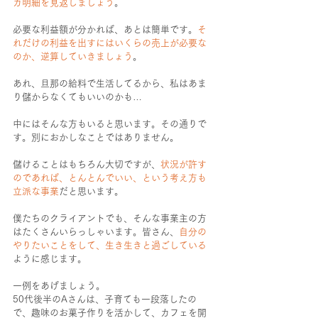
カ明細を見返しましょう
。
必要な利益額が分かれば、あとは簡単です。
そ
れだけの利益を出すにはいくらの売上が必要な
のか、逆算していきましょう
。
あれ、旦那の給料で生活してるから、私はあま
り儲からなくてもいいのかも…
中にはそんな方もいると思います。その通りで
す。別におかしなことではありません。
儲けることはもちろん大切ですが、
状況が許す
のであれば、とんとんでいい、という考え方も
立派な事業
だと思います。
僕たちのクライアントでも、そんな事業主の方
はたくさんいらっしゃいます。皆さん、
自分の
やりたいことをして、生き生きと過ごしている
ように感じます。
一例をあげましょう。
50代後半のAさんは、子育ても一段落したの
で、趣味のお菓子作りを活かして、カフェを開