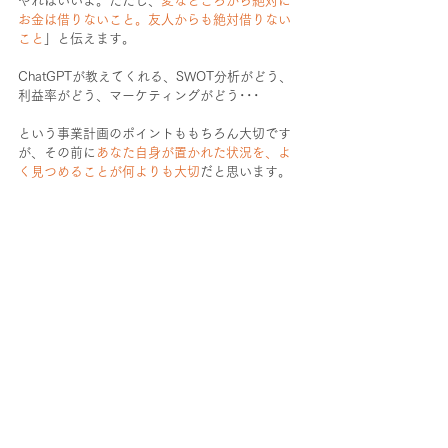
やればいいよ。ただし、
変なところから絶対に
お金は借りないこと。友人からも絶対借りない
こと
」と伝えます。
ChatGPTが教えてくれる、SWOT分析がどう、
利益率がどう、マーケティングがどう･･･
という事業計画のポイントももちろん大切です
が、その前に
あなた自身が置かれた状況を、よ
く見つめることが何よりも大切
だと思います。