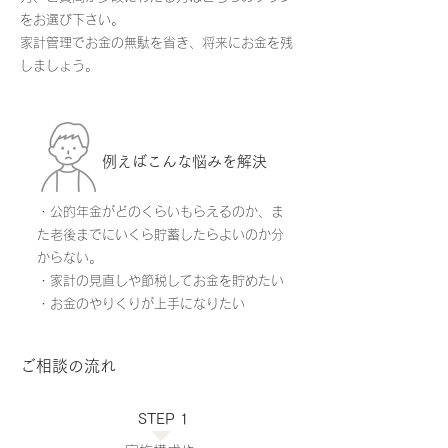
をお選び下さい。
家計管理でお金の無駄を省き、将来にお金を残
しましょう。
例えばこんな​悩みを解決
・公的年金がどのくらいもらえるのか、ま
た老後までにいくら貯蓄したらよいのか分
からない。
・家計の見直しや節税してお金を貯めたい
・お金のやりくりが上手になりたい
ご相談の流れ
STEP 1