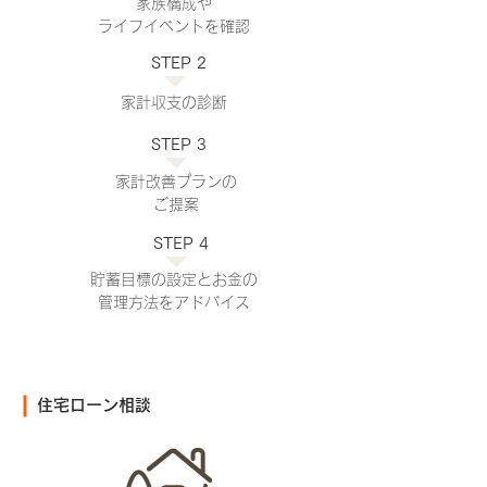
家族構成や
ライフイベント​を確認
STEP 2
家計収支の診断
STEP 3
家計改善プランの
​ご提案
STEP 4
貯蓄目標の設定とお金の
​管理方法をアドバイス
住宅ローン相談