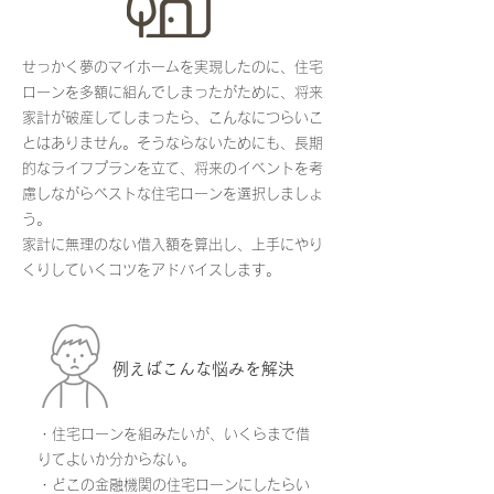
せっかく夢のマイホームを実現したのに、住宅
ローンを多額に組んでしまったがために、将来
家計が破産してしまったら、こんなにつらいこ
とはありません。そうならないためにも、長期
的なライフプランを立て、将来のイベントを考
慮しながらベストな住宅ローンを選択しましょ
う。
家計に無理のない借入額を算出し、上手にやり
くりしていくコツをアドバイスします。
例えばこんな​悩みを解決
・住宅ローンを組みたいが、いくらまで借
りてよいか分からない。
・どこの金融機関の住宅ローンにしたらい