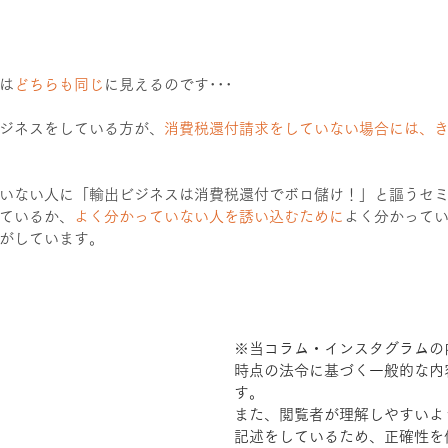
は
どちらも同じ
に見えるのです･･･
ジネスをしている方が、
消費税還付請求をしていない場合には、
いない人に「輸出ビジネスは消費税還付でボロ儲け！」と謳うセ
ているか、
よく分かっていない人を誘い込むために
よく分かって
がしています。
※当コラム・インスタグラムの
時点の法令に基づく一般的な内
す。
また、閲覧者が理解しやすいよ
記述をしているため、正確性を