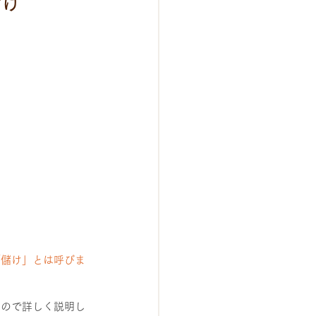
儲け

「儲け」とは呼びま
なので詳しく説明し