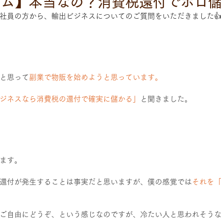
ラム】本当なの？消費税還付でボロ
社員の方から、輸出ビジネスについてのご質問をいただきました
と思って
副業で物販を始めようと思っています。
ジネスなら消費税の還付で確実に儲かる」
と聞きました。
ます。
還付が発生することは事実だと思いますが、僕の感覚では
それを
ご自由にどうぞ、という感じなのですが、冷たい人と思われそう