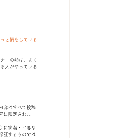
きっと損をしている
ミナーの類は、
よく
いる人がやっている
内容はすべて投稿
容に限定されま
うに簡潔・平易な
保証するものでは