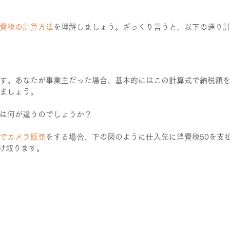
費税の計算方法
を理解しましょう。ざっくり言うと、以下の通り
す。あなたが事業主だった場合、基本的にはこの計算式で納税額
ましょう。
は何が違うのでしょうか？
でカメラ販売
をする場合、下の図のように仕入先に消費税50を支
受け取ります。