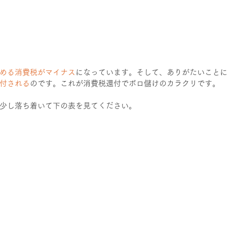
める消費税がマイナス
になっています。そして、ありがたいこと
付される
のです。これが消費税還付でボロ儲けのカラクリです。
少し落ち着いて下の表を見てください。