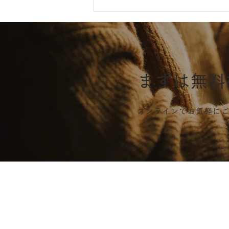
必見！サロンで使える補助金
まずは無料
​オンラインでお気軽に