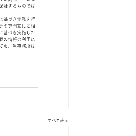
保証するものでは
に基づき実務を行
等の専門家にご相
に基づき実施した
載の情報の利用に
ても、当事務所は
すべて表示