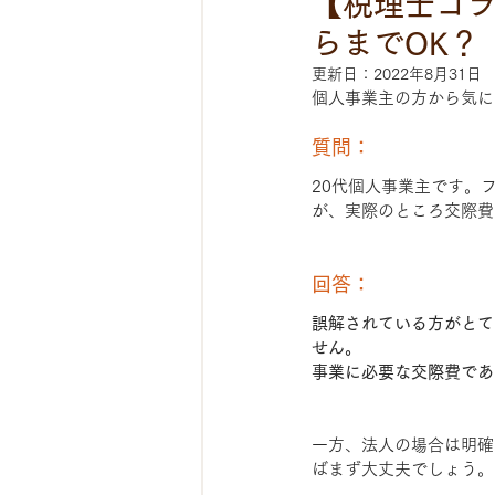
【税理士コ
らまでOK？
更新日：
2022年8月31日
個人事業主の方から気に
質問：
20代個人事業主です。
が、実際のところ交際費
回答：
誤解されている方がとて
せん。
事業に必要な交際費であ
一方、法人の場合は明確
ばまず大丈夫でしょう。