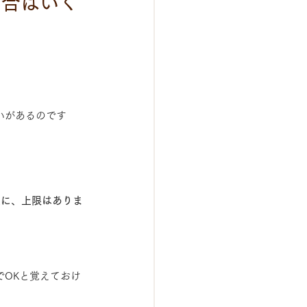
割合はいく
いがあるのです
費に、上限はありま
でOKと覚えておけ