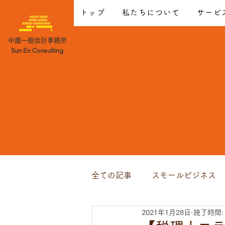
トップ
私たちについて
サービ
中園一樹会計事務所
Sun En Consulting
全ての記事
スモールビジネス
2021年1月28日
読了時間: