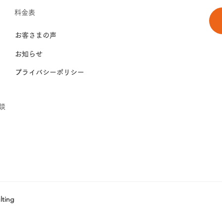
​料金表
​お客さまの声
​お知らせ
​プライバシーポリシー
談
lting