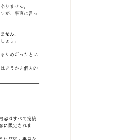
はありません。
ますが、率直に言っ
りません。
ましょう。
するためだったとい
てはどうかと個人的
内容はすべて投稿
容に限定されま
うに簡潔・平易な