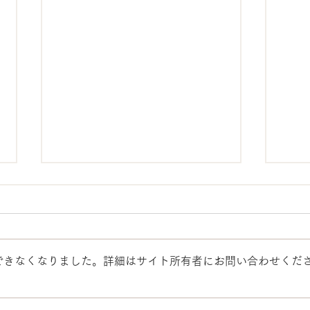
できなくなりました。詳細はサイト所有者にお問い合わせくだ
【税理士コラム】ここに気を
【税