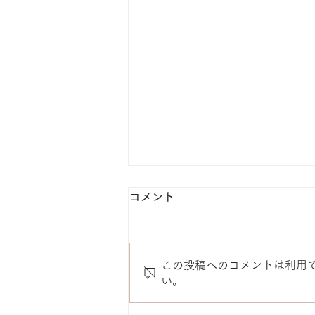
コメント
この投稿へのコメントは利用
い。
【税理士コラム】開業女子、