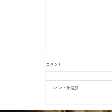
コメント
コメントを追加…
【税理士コラム】開業女子、