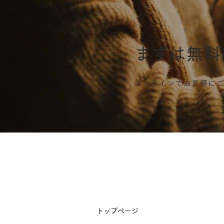
必見！サロンで使える補助金
まずは無料
​オンラインでお気軽に
​トップページ