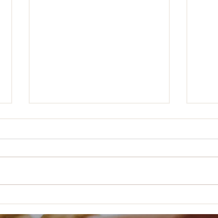
【税理士コラム】ここに気を
【税