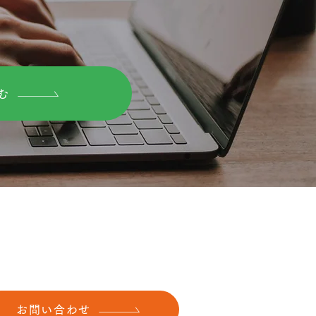
ならない?美容業界あるあ
む
お問い合わせ