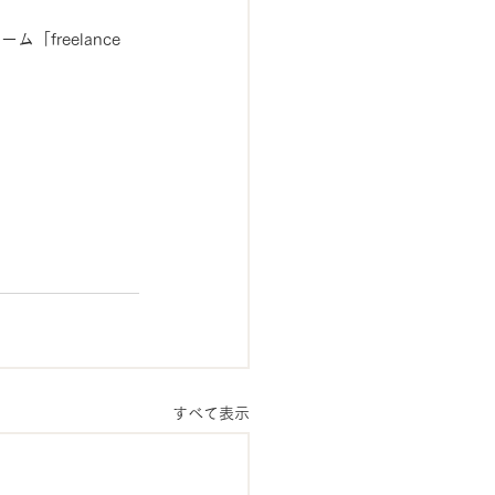
！
reelance 
すべて表示