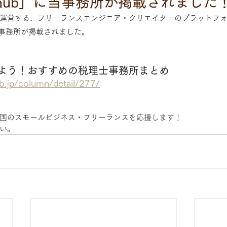
nce hub」に当事務所が掲載されました
営する、フリーランスエンジニア・クリエイターのプラットフォーム「f
計事務所が掲載されました。
よう！おすすめの税理士事務所まとめ
ub.jp/column/detail/277/
国のスモールビジネス・フリーランスを応援します！
い。