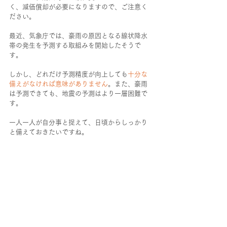
く、減価償却が必要になりますので、ご注意く
ださい。
最近、気象庁では、豪雨の原因となる線状降水
帯の発生を予測する取組みを開始したそうで
す。
しかし、どれだけ予測精度が向上しても
十分な
備えがなければ意味がありません
。また、豪雨
は予測できても、地震の予測はより一層困難で
す。
一人一人が自分事と捉えて、日頃からしっかり
と備えておきたいですね。