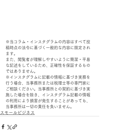
※当コラム・インスタグラムの内容はすべて投
稿時点の法令に基づく一般的な内容に限定され
ます。
また、閲覧者が理解しやすいように簡潔・平易
な記述をしているため、正確性を保証するもの
ではありません。
※インスタグラムに記載の情報に基づき実務を
行う場合、当事務所または税理士等の専門家に
ご相談ください。当事務所との契約に基づき実
施した場合を除き、インスタグラム記載の情報
の利用により損害が発生することがあっても、
当事務所は一切の責任を負いません。
スモールビジネス