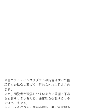
※当コラム・インスタグラムの内容はすべて投
稿時点の法令に基づく一般的な内容に限定され
ます。
また、閲覧者が理解しやすいように簡潔・平易
な記述をしているため、正確性を保証するもの
ではありません。
※インスタグラムに記載の情報に基づき実務を